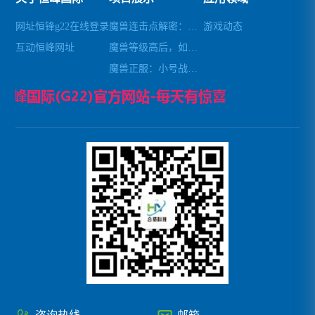
网址恒锋g22在线登录
魔兽连击点解密：去除自带连击，轻松畅玩
游戏动态
互动恒峰网址
魔兽等级高后，如何避免秒杀小怪
魔兽正服：小号战场锁经验攻略