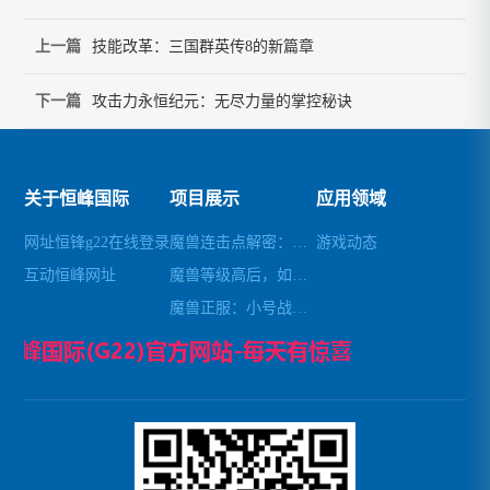
上一篇
技能改革：三国群英传8的新篇章
下一篇
攻击力永恒纪元：无尽力量的掌控秘诀
关于恒峰国际
项目展示
应用领域
网址恒锋g22在线登录
魔兽连击点解密：去除自带连击，轻松畅玩
游戏动态
互动恒峰网址
魔兽等级高后，如何避免秒杀小怪
魔兽正服：小号战场锁经验攻略