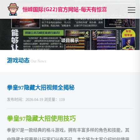
游戏动态
Our News
拳皇97隐藏大招视频全揭秘
发布时间：2026-04-19 浏览量：119
拳皇97隐藏大招使用技巧
拳皇97是一款经典的格斗游戏，拥有丰富多样的角色和技能，其
中隐藏大招更是让玩家们兴奋不已。本文将为大家介绍如何使用