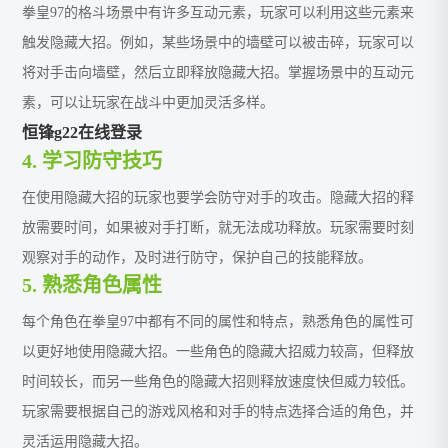
拳皇97的格斗场景中有许多互动元素，玩家可以利用这些元素来
触发隐藏大招。例如，某些场景中的墙壁可以被击碎，玩家可以
将对手击向墙壁，然后立即释放隐藏大招。掌握场景中的互动元
素，可以让玩家在战斗中更加灵活多样。
恒锋g22在线登录
4. 学习防守技巧
在使用隐藏大招的玩家也要学会防守对手的攻击。隐藏大招的释
放需要时间，如果被对手打断，就无法成功释放。玩家需要时刻
观察对手的动作，及时进行防守，保护自己的技能释放。
5. 熟悉角色属性
每个角色在拳皇97中都有不同的属性和特点，熟悉角色的属性可
以更好地使用隐藏大招。一些角色的隐藏大招威力较高，但释放
时间较长，而另一些角色的隐藏大招则释放速度快但威力较低。
玩家需要根据自己的游戏风格和对手的特点选择合适的角色，并
灵活运用隐藏大招。