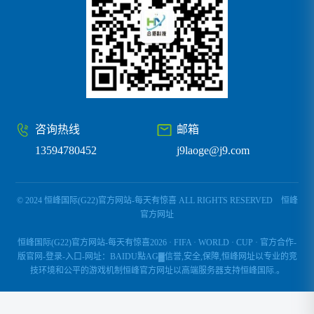
咨询热线
邮箱
13594780452
j9laoge@j9.com
© 2024 恒峰国际(G22)官方网站-每天有惊喜 ALL RIGHTS RESERVED
恒峰
官方网址
恒峰国际(G22)官方网站-每天有惊喜2026 · FIFA · WORLD · CUP · 官方合作-
版官网-登录-入口-网址：BAIDU點AG▓信誉,安全,保障,恒峰网址以专业的竞
技环境和公平的游戏机制恒峰官方网址以高端服务器支持恒峰国际.。