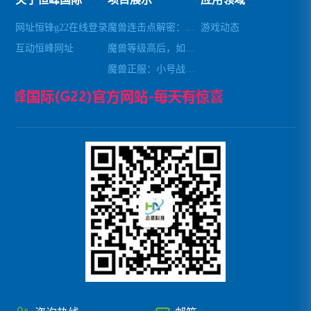
网址恒锋g22在线登录
魔兽连击点解密：去除自带连击，轻松畅玩
游戏动态
互动恒峰网址
魔兽等级高后，如何避免秒杀小怪
魔兽正服：小号战场锁经验攻略