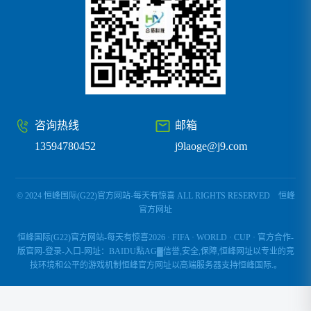
咨询热线
邮箱
13594780452
j9laoge@j9.com
© 2024 恒峰国际(G22)官方网站-每天有惊喜 ALL RIGHTS RESERVED
恒峰
官方网址
恒峰国际(G22)官方网站-每天有惊喜2026 · FIFA · WORLD · CUP · 官方合作-
版官网-登录-入口-网址：BAIDU點AG▓信誉,安全,保障,恒峰网址以专业的竞
技环境和公平的游戏机制恒峰官方网址以高端服务器支持恒峰国际.。