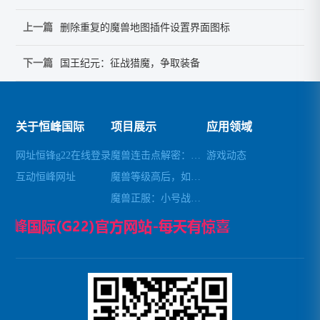
上一篇
删除重复的魔兽地图插件设置界面图标
下一篇
国王纪元：征战猎魔，争取装备
关于恒峰国际
项目展示
应用领域
网址恒锋g22在线登录
魔兽连击点解密：去除自带连击，轻松畅玩
游戏动态
互动恒峰网址
魔兽等级高后，如何避免秒杀小怪
魔兽正服：小号战场锁经验攻略