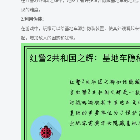
在红警2共和国之辉中，地图上有许多适合隐藏基地车的地点
现的难度。
2.利用伪装：
在游戏中，玩家可以给基地车添加伪装装置，使其外观看起来
起，增加敌人的困惑和犹豫。