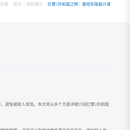
>
>
位置：
首页
项目展示
红警2共和国之辉：基地车隐秘计谋
车，避免被敌人发现。本文将从多个方面详细介绍红警2共和国