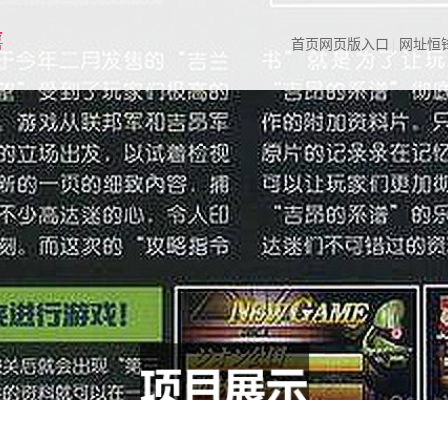
首页网页版入口
网址恒锋