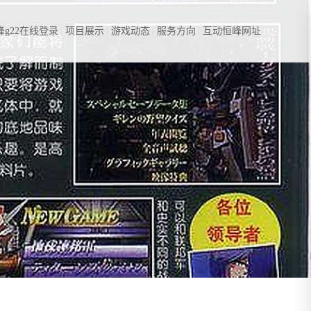
g22在线登录
项目展示
游戏动态
服务方向
互动恒峰网址