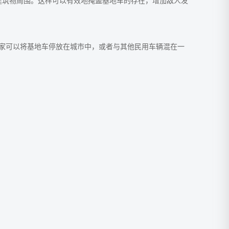
建筑物周围。这样可以有效地掩盖基地车的存在，增加敌人发
家可以将基地车停放在城市中，或者与其他民用车辆混在一