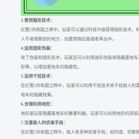
3.使用隐形技术：
红警2共和国之辉中，玩家可以通过科技升级获得隐形技术。
人不易观察到的地方，如建筑物后面或者草丛中。
4.运用迷彩伪装：
除了伪装和隐形技术，玩家还可以利用迷彩伪装来隐藏基地车
彩等，以增加基地车的隐蔽性。
5.运用干扰技术：
在红警2共和国之辉中，玩家可以利用干扰技术来干扰敌人的
地车的隐藏效果。
6.合理利用地形：
地形是玩家隐藏基地车的重要利器。玩家可以利用地形的高低
7.注意敌人的侦查手段：
在红警2共和国之辉中，敌人有多种侦查手段，如间谍、侦察