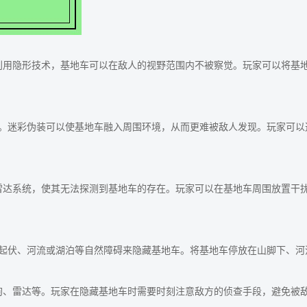
利用隐形技术，基地车可以在敌人的视野范围内不被察觉。玩家可以将基
。迷彩伪装可以使基地车融入周围环境，从而更难被敌人发现。玩家可以
雷达系统，使其无法探测到基地车的存在。玩家可以在基地车周围放置干
起伏、河流或湖泊等自然障碍来隐藏基地车。将基地车停放在山脚下、河
狗、雷达等。玩家在隐藏基地车时需要时刻注意敌方的侦查手段，避免被