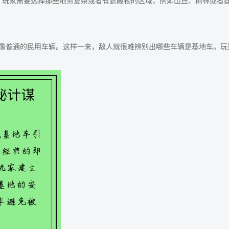
。玩家需要选择那些地势复杂或者有遮蔽物的区域，例如山丘、树林或者
像普通的民用车辆。这样一来，敌人就很难辨别出哪些车辆是基地车。玩