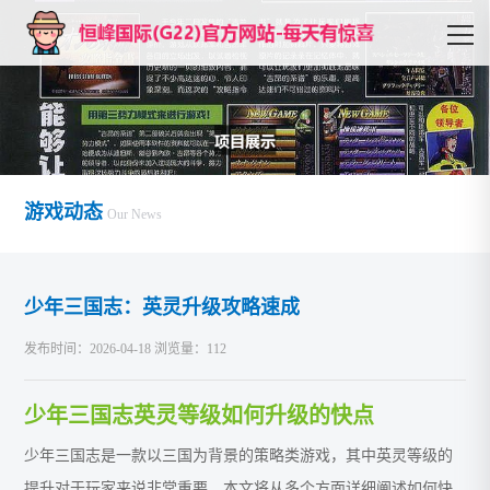
游戏动态
Our News
少年三国志：英灵升级攻略速成
发布时间：2026-04-18 浏览量：112
少年三国志英灵等级如何升级的快点
少年三国志是一款以三国为背景的策略类游戏，其中英灵等级的
提升对于玩家来说非常重要。本文将从多个方面详细阐述如何快