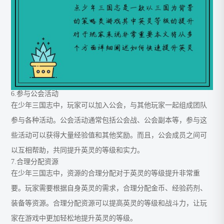
6.参与公会活动
在少年三国志中，玩家可以加入公会，与其他玩家一起组成团队
参与各种活动。公会活动通常包括公会战、公会副本等，参与这
些活动可以获得大量经验值和其他奖励。而且，公会成员之间可
以互相帮助，共同提升英灵的等级和实力。
7.合理分配资源
在少年三国志中，资源的合理分配对于英灵的等级提升非常重
要。玩家需要根据自身英灵的需求，合理分配金币、经验药剂、
装备等资源。合理分配资源可以提高英灵的等级和战斗力，让玩
家在游戏中更加轻松地提升英灵的等级。