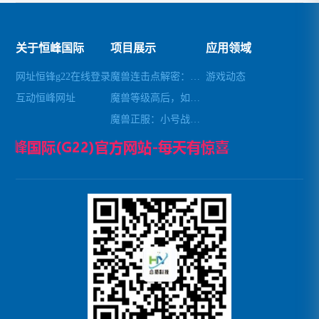
关于恒峰国际
项目展示
应用领域
网址恒锋g22在线登录
魔兽连击点解密：去除自带连击，轻松畅玩
游戏动态
互动恒峰网址
魔兽等级高后，如何避免秒杀小怪
魔兽正服：小号战场锁经验攻略