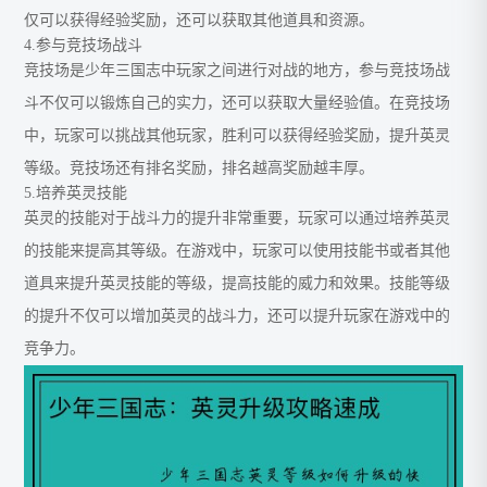
仅可以获得经验奖励，还可以获取其他道具和资源。
4.参与竞技场战斗
竞技场是少年三国志中玩家之间进行对战的地方，参与竞技场战
斗不仅可以锻炼自己的实力，还可以获取大量经验值。在竞技场
中，玩家可以挑战其他玩家，胜利可以获得经验奖励，提升英灵
等级。竞技场还有排名奖励，排名越高奖励越丰厚。
5.培养英灵技能
英灵的技能对于战斗力的提升非常重要，玩家可以通过培养英灵
的技能来提高其等级。在游戏中，玩家可以使用技能书或者其他
道具来提升英灵技能的等级，提高技能的威力和效果。技能等级
的提升不仅可以增加英灵的战斗力，还可以提升玩家在游戏中的
竞争力。