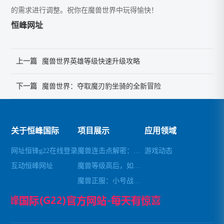
的需求进行调整。祝你在魔兽世界中玩得愉快！
恒峰网址
上一篇
魔兽世界英雄等级快速升级攻略
下一篇
魔兽世界：夺取魔刃豹坐骑的全新冒险
关于恒峰国际
项目展示
应用领域
网址恒锋g22在线登录
魔兽连击点解密：去除自带连击，轻松畅玩
游戏动态
互动恒峰网址
魔兽等级高后，如何避免秒杀小怪
魔兽正服：小号战场锁经验攻略