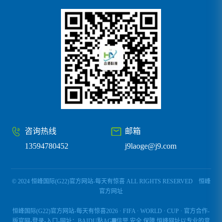
咨询热线
邮箱
13594780452
j9laoge@j9.com
© 2024 恒峰国际(G22)官方网站-每天有惊喜 ALL RIGHTS RESERVED
恒峰
官方网址
恒峰国际(G22)官方网站-每天有惊喜2026 · FIFA · WORLD · CUP · 官方合作-
版官网-登录-入口-网址：BAIDU點AG▓信誉,安全,保障,恒峰网址以专业的竞