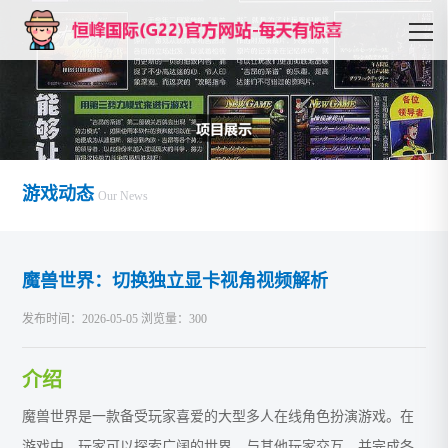
游戏动态
Our News
魔兽世界：切换独立显卡视角视频解析
发布时间：2026-05-05 浏览量：300
介绍
魔兽世界是一款备受玩家喜爱的大型多人在线角色扮演游戏。在
游戏中，玩家可以探索广阔的世界、与其他玩家交互，并完成各