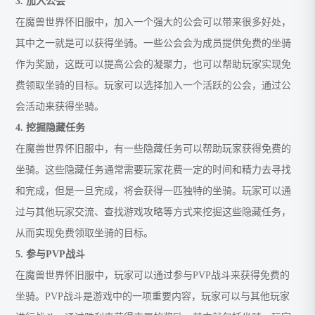
3. 加入公会
在魔兽世界怀旧服中，加入一个强大的公会可以带来很多好处，
其中之一就是可以获得坐骑。一些公会会为成员提供免费的坐骑
作为奖励，这既可以提高公会的凝聚力，也可以帮助玩家实现免
费领取坐骑的目标。玩家可以选择加入一个活跃的公会，通过公
会活动来获得坐骑。
4. 挖掘隐藏任务
在魔兽世界怀旧服中，有一些隐藏任务可以帮助玩家获得免费的
坐骑。这些隐藏任务通常需要玩家花费一定的时间和精力去寻找
和完成，但是一旦完成，将会获得一匹独特的坐骑。玩家可以通
过与其他玩家交流、查找游戏攻略等方式来挖掘这些隐藏任务，
从而实现免费领取坐骑的目标。
5. 参与PVP战斗
在魔兽世界怀旧服中，玩家可以通过参与PVP战斗来获得免费的
坐骑。PVP战斗是游戏中的一项重要内容，玩家可以与其他玩家