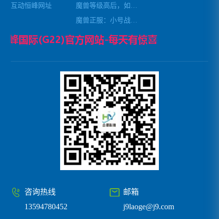
互动恒峰网址
魔兽等级高后，如何避免秒杀小怪
魔兽正服：小号战场锁经验攻略
咨询热线
邮箱
13594780452
j9laoge@j9.com