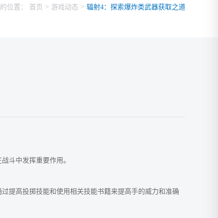
>
>
的位置：
首页
游戏动态
辐射4：探索爆炸类武器获取之道
在战斗中发挥重要作用。
通过提高投掷技能和使用相关技能书籍来提高手的威力和准确