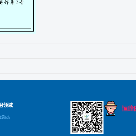
用领域
戏动态