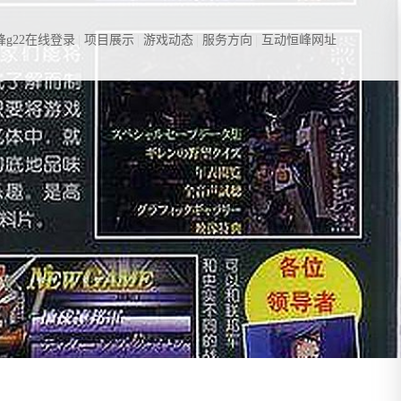
g22在线登录
项目展示
游戏动态
服务方向
互动恒峰网址