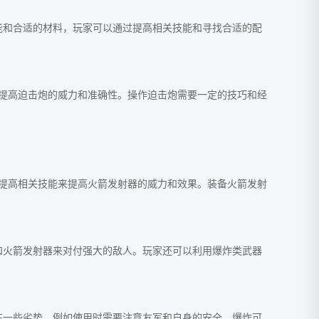
能和合适的材料，玩家可以通过提高相关技能和寻找合适的配
提高迫击炮的威力和准确性。操作迫击炮需要一定的技巧和经
提高相关技能来提高火箭发射器的威力和效果。装备火箭发射
和火箭发射器来对付强大的敌人。玩家还可以利用爆炸类武器
在一些劣势，例如使用时需要注意友军和自身的安全，爆炸可