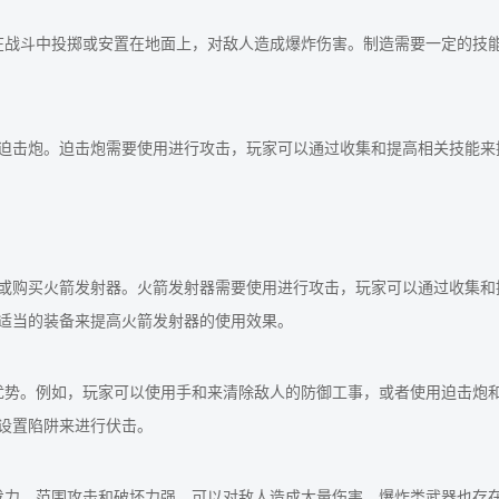
在战斗中投掷或安置在地面上，对敌人造成爆炸伤害。制造需要一定的技
迫击炮。迫击炮需要使用进行攻击，玩家可以通过收集和提高相关技能来
或购买火箭发射器。火箭发射器需要使用进行攻击，玩家可以通过收集和
适当的装备来提高火箭发射器的使用效果。
优势。例如，玩家可以使用手和来清除敌人的防御工事，或者使用迫击炮
设置陷阱来进行伏击。
发力、范围攻击和破坏力强，可以对敌人造成大量伤害。爆炸类武器也存