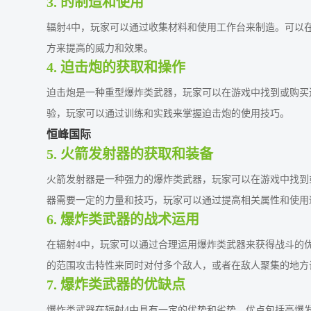
3. 的制造和使用
辐射4中，玩家可以通过收集材料和使用工作台来制造。可以
方来提高的威力和效果。
4. 迫击炮的获取和操作
迫击炮是一种重型爆炸类武器，玩家可以在游戏中找到或购买
验，玩家可以通过训练和实践来掌握迫击炮的使用技巧。
恒峰国际
5. 火箭发射器的获取和装备
火箭发射器是一种强力的爆炸类武器，玩家可以在游戏中找到
器需要一定的力量和技巧，玩家可以通过提高相关属性和使用
6. 爆炸类武器的战术运用
在辐射4中，玩家可以通过合理运用爆炸类武器来获得战斗的
的范围攻击特性来同时对付多个敌人，或者在敌人聚集的地方
7. 爆炸类武器的优缺点
爆炸类武器在辐射4中具有一定的优势和劣势。优点包括高爆