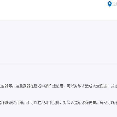
您
发射器等。这些武器在游戏中被广泛使用，可以对敌人造成大量伤害，并
这种爆炸类武器。手可以在战斗中投掷，对敌人造成爆炸伤害。玩家可以