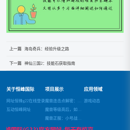
上一篇
海岛奇兵：经验升级之路
下一篇
神仙三国2：技能石获取指南
关于恒峰国际
项目展示
应用领域
网址恒锋g22在线登录
魔兽连击点解密：去除自带连击，轻松畅玩
游戏动态
互动恒峰网址
魔兽等级高后，如何避免秒杀小怪
魔兽正服：小号战场锁经验攻略