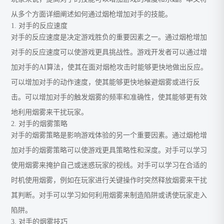
从多个方面详细阐述如何通过烟枪增加对手的技能。
1. 对手的反应速度
对手的反应速度是决定游戏胜负的重要因素之一。通过烟枪增加
对手的反应速度可以使游戏更具挑战性。游戏开发者可以通过增
加对手的AI算法，使其在面对烟枪攻击时能够更快地做出反应。
可以增加对手的动作速度，使其能够更快地躲避烟雾或进行反
击。可以增加对手的触发烟雾的频率和准确性，使其能够更有效
地利用烟雾来干扰玩家。
2. 对手的烟雾策略
对手的烟雾策略是影响游戏体验的另一个重要因素。通过烟枪增
加对手的烟雾策略可以使游戏更具策略性和深度。对手可以学习
使用烟雾来掩护自己或迷惑玩家的视线。对手可以学习在合适的
时机使用烟雾，例如在玩家进行关键操作时突然释放烟雾来干扰
其判断。对手可以学习如何利用烟雾来制造陷阱或诱使玩家走入
陷阱。
3. 对手的烟雾技巧