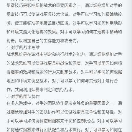
烟雾技巧是影响烟枪战术的重要因素之一。通过烟枪增加对手的
烟雾技巧可以使游戏更具技术含量。对手可以学习如何精确地投
掷，使其能够准确地覆盖目标区域。对手可以学习如何利用地形
和环境来最大化烟雾的效果。对手可以学习如何在烟雾中移动和
射击，以增加自己的生存能力和攻击力。
4. 对手的战术思维
战术思维是在游戏中制定和执行战术的能力。通过烟枪增加对手
的战术思维可以使游戏更具挑战性和深度。对手可以学习如何根
据烟雾的效果和玩家的行为来制定战术。对手可以学习如何根据
地图和环境来调整战术。对手可以学习如何与其他对手进行合
作，共同利用烟雾来制定和执行战术。
5. 对手的团队协作
在多人游戏中，对手的团队协作是决定胜负的重要因素之一。通
过烟枪增加对手的团队协作可以使游戏更具竞争性和策略性。对
手可以学习如何协调使用烟雾来干扰和控制玩家。对手可以学习
如何通过烟雾来进行团队配合和战术执行。对手可以学习如何在